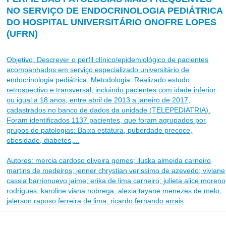
NO SERVIÇO DE ENDOCRINOLOGIA PEDIÁTRICA
DO HOSPITAL UNIVERSITÁRIO ONOFRE LOPES
(UFRN)
Objetivo: Descrever o perfil clínico/epidemiológico de pacientes
acompanhados em serviço especializado universitário de
endocrinologia pediátrica. Metodologia: Realizado estudo
retrospectivo e transversal, incluindo pacientes com idade inferior
ou igual a 18 anos, entre abril de 2013 a janeiro de 2017,
cadastrados no banco de dados da unidade (TELEPEDIATRIA).
Foram identificados 1137 pacientes, que foram agrupados por
grupos de patologias: Baixa estatura, puberdade precoce,
obesidade, diabetes,...
Autores: mercia cardoso oliveira gomes; iluska almeida carneiro
martins de medeiros; jenner chrystian verissimo de azevedo; viviane
cassia barrionuevo jaime; erika de lima carneiro; julieta alice moreno
rodrigues; karoline viana nobrega; alexia tayane menezes de melo;
jalerson raposo ferreira de lima; ricardo fernando arrais