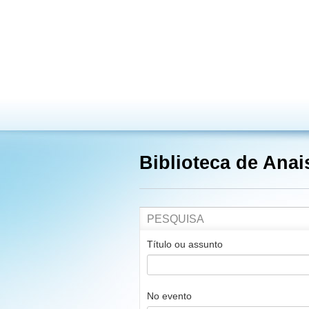
Biblioteca de Ana
PESQUISA
Título ou assunto
No evento