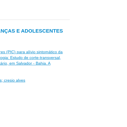
ANÇAS E ADOLESCENTES
es (PIC) para alívio sintomático da
ogia: Estudo de corte-transversal,
rio, em Salvador - Bahia. A
s; cresio alves