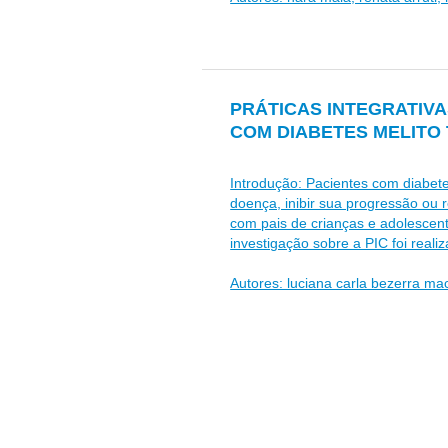
PRÁTICAS INTEGRATIV
COM DIABETES MELITO 
Introdução: Pacientes com diabete
doença, inibir sua progressão ou r
com pais de crianças e adolescen
investigação sobre a PIC foi reali
Autores: luciana carla bezerra mac